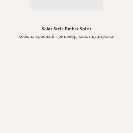
Solar Style Ember Spirit
кобель, красный триколор, хвост купирован