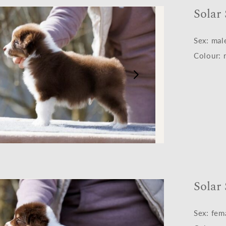
Solar
Sex: mal
Colour: r
Solar
Sex: fem