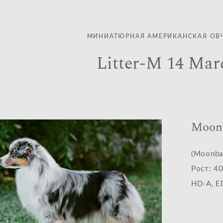
МИНИАТЮРНАЯ АМЕРИКАНСКАЯ ОВ
Litter-M 14 Mar
Moonb
(Moonbab
Рост: 4
HD-A, E