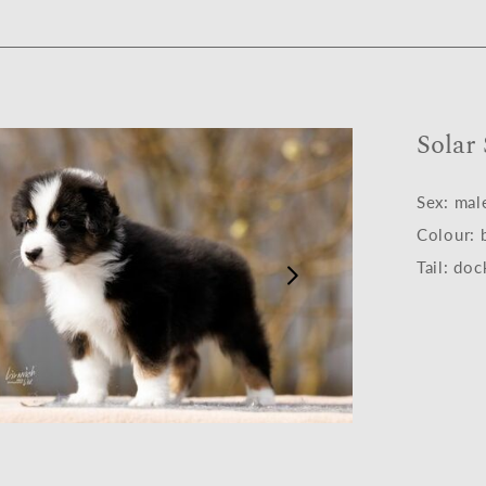
Solar
Sex: mal
Colour: 
Tail: do