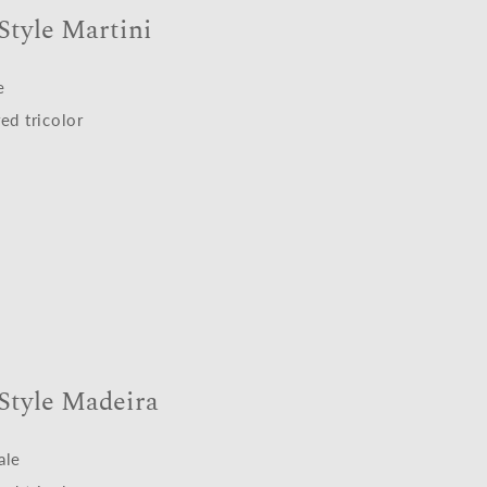
 Style Martini
e
ed tricolor
 Style Madeira
ale